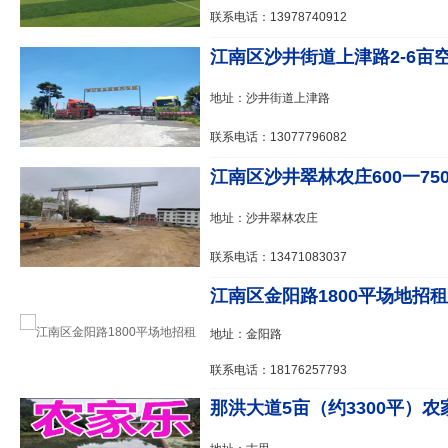
联系电话：13978740912
江南区沙井街道上津路2-6亩
地址：沙井街道上津路
联系电话：13077796082
江南区沙井翠林农庄600一7500
地址：沙井翠林农庄
联系电话：13471083037
江南区金阳路1800平场地招租
地址：金阳路
联系电话：18176257793
那洪大道5亩（约3300平）农家