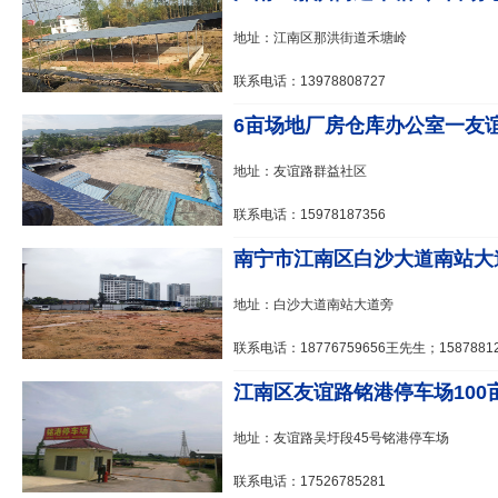
地址：江南区那洪街道禾塘岭
联系电话：13978808727
6亩场地厂房仓库办公室一友谊
地址：友谊路群益社区
联系电话：15978187356
南宁市江南区白沙大道南站大道
地址：白沙大道南站大道旁
联系电话：18776759656王先生；1587881
江南区友谊路铭港停车场100亩
地址：友谊路吴圩段45号铭港停车场
联系电话：17526785281