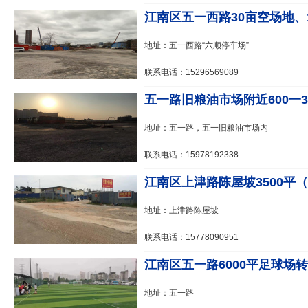
江南区五一西路30亩空场地、100
地址：五一西路“六顺停车场”
联系电话：15296569089
五一路旧粮油市场附近600一360
地址：五一路，五一旧粮油市场内
联系电话：15978192338
江南区上津路陈屋坡3500平（6
地址：上津路陈屋坡
联系电话：15778090951
江南区五一路6000平足球场
地址：五一路