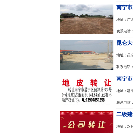
南宁市
地址：广
联系电话：1
昆仑大
地址：昆
联系电话：1
南宁市
地址：邕宁
联系电话：1
二级建
地址：双拥