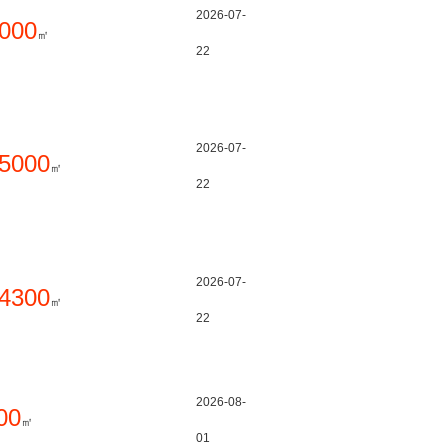
2026-07-
000
㎡
22
2026-07-
5000
㎡
22
2026-07-
4300
㎡
22
2026-08-
00
㎡
01