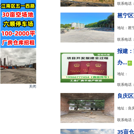
联系电话：1
邕宁区蒲
地址：邕宁
联系电话：18
报建：
办...
图
地址：
联系电话：1
关闭
良庆区
地址：良
联系电话：1
35亩仓