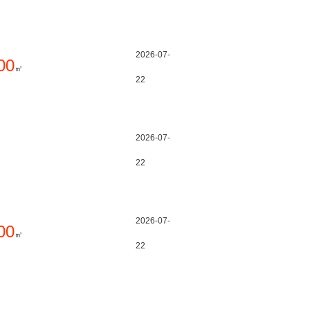
2026-07-
00
㎡
22
2026-07-
22
2026-07-
00
㎡
22