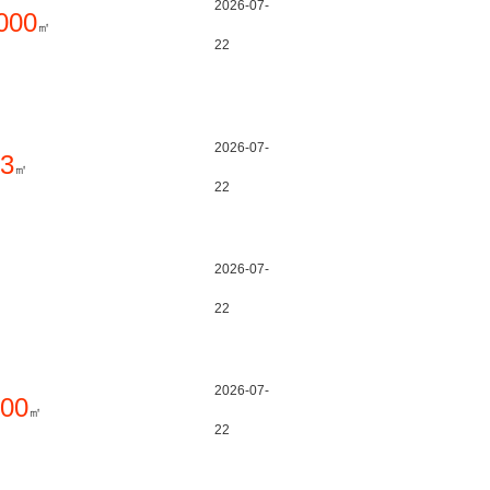
2026-07-
000
㎡
22
2026-07-
3
㎡
22
2026-07-
22
2026-07-
00
㎡
22