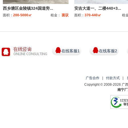
西乡塘区金陵镇324国道旁...
安吉大道一、二楼440+3...
面积：
200-5000㎡
租金：
面议
面积：
370-440㎡
租
在线客服1
在线客服2
广告合作
|
付款方式
|
Copyright © 2008-2
南宁厂