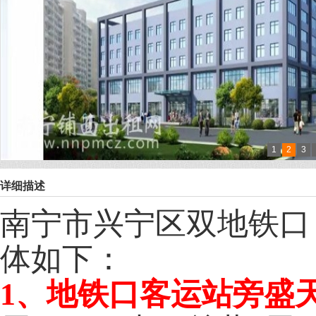
1
2
3
详细描述
南宁市兴宁区双地铁口
体如下：
1、地铁口客运站旁盛