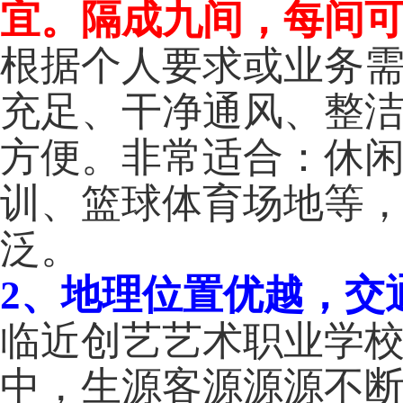
宜。
隔成九间，每间
根据个人要求或业务
充足、干净通风、整
方便。
非常适合：休
训、篮球体育场地
等
泛。
2、地理位置优越，
交
临近创艺艺术职业学
中，生源客源源源不