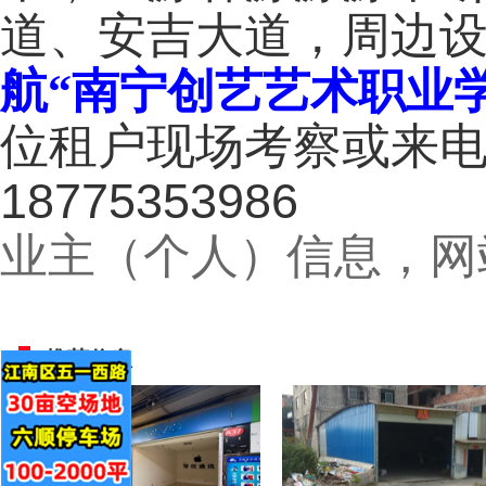
道、安吉大道，周边
航“
南宁创艺艺术职业
位租户现场考察或来
18775353986
业主（个人）信息，网
推荐信息