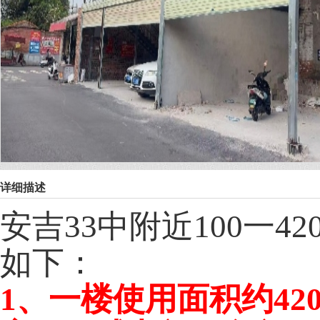
详细描述
安吉33中附近100一
如下：
1、一楼使用面积约4