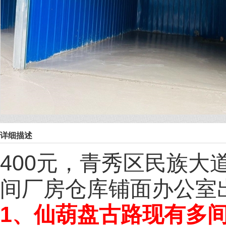
详细描述
400元，青秀区民族大道
间厂房仓库铺面办公室
1、仙葫盘古路现有多间