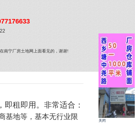
977176633
-22
在南宁厂房土地网上面看见的，谢谢!
：
，即租即用。非常适合：
商基地等，基本无行业限
关闭