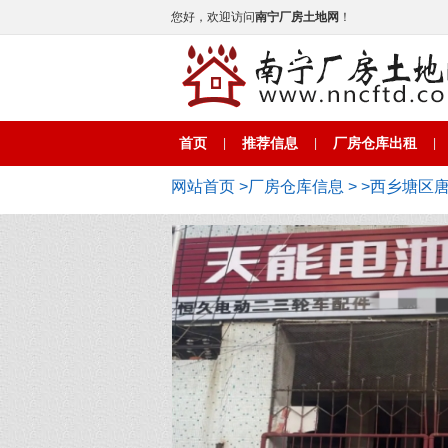
您好，欢迎访问
南宁厂房土地网
！
首页
推荐信息
厂房仓库出租
|
|
|
网站首页
>
厂房仓库信息
>
>西乡塘区