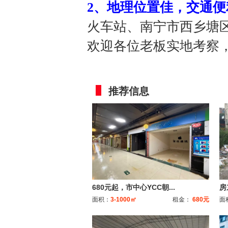
2、地理位置佳，交通便
火车站、南宁市西乡塘区
欢迎各位老板实地考察
推荐信息
680元起，市中心YCC朝...
房
面积：
3-1000㎡
租金：
680元
面