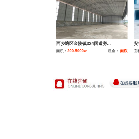
西乡塘区金陵镇324国道旁...
安
面积：
200-5000㎡
租金：
面议
面
在线客服