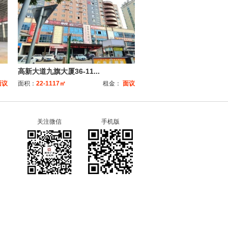
高新大道九旗大厦36-11...
面议
面积：
22-1117㎡
租金：
面议
关注微信
手机版