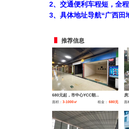
2、交通便利车程短，全程
3、具体地址导航“
广西田
推荐信息
680元起，市中心YCC朝...
房
面积：
3-1000㎡
租金：
680元
面