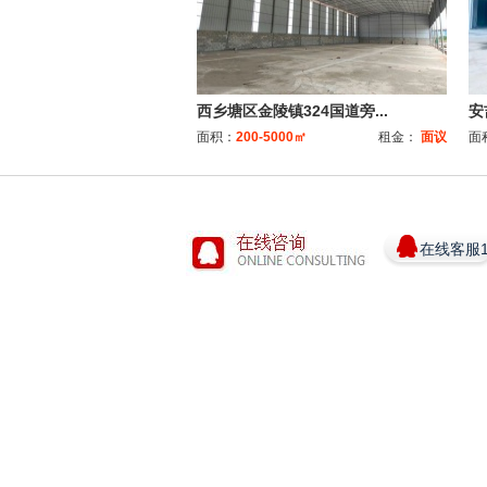
西乡塘区金陵镇324国道旁...
安
面积：
200-5000㎡
租金：
面议
面
在线客服