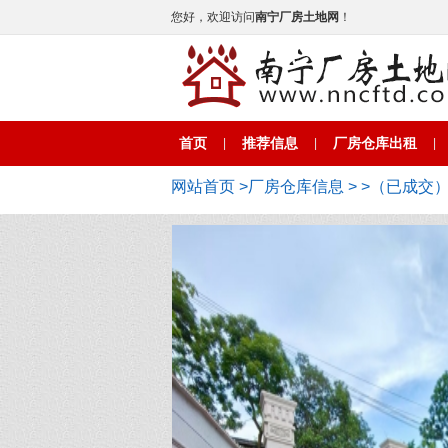
您好，欢迎访问
南宁厂房土地网
！
首页
推荐信息
厂房仓库出租
|
|
|
网站首页
>
厂房仓库信息
>
>（已成交）