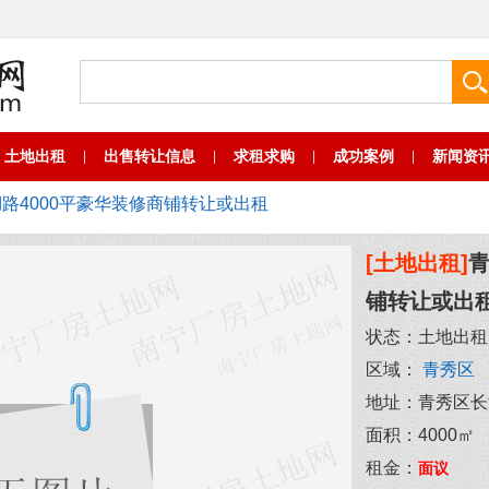
土地出租
出售转让信息
求租求购
成功案例
新闻资
|
|
|
|
路4000平豪华装修商铺转让或出租
[土地出租]
青
铺转让或出
状态：
土地出租
区域：
青秀区
地址：
青秀区长
面积：
4000㎡
租金：
面议