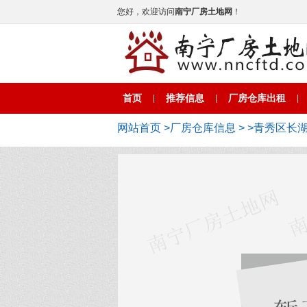
您好，欢迎访问
南宁厂房土地网
！
首页
推荐信息
厂房仓库出租
|
|
|
网站首页
>
厂房仓库信息
>
>青秀区长湖