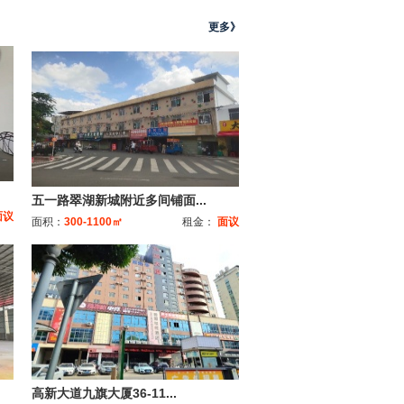
更多》
五一路翠湖新城附近多间铺面...
面议
面积：
300-1100㎡
租金：
面议
高新大道九旗大厦36-11...