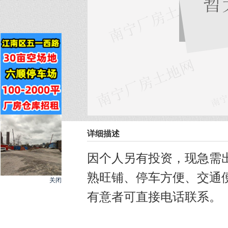
详细描述
因个人另有投资，现急需出
熟旺铺、停车方便、交通
关闭
有意者可直接电话联系。