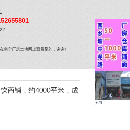
生
152655801
-22
在南宁厂房土地网上面看见的，谢谢!
商铺，约4000平米，成
关闭