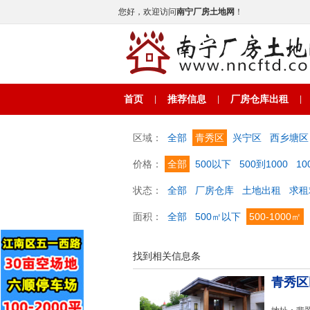
您好，欢迎访问
南宁厂房土地网
！
首页
推荐信息
厂房仓库出租
|
|
|
区域：
全部
青秀区
兴宁区
西乡塘区
价格：
全部
500以下
500到1000
10
状态：
全部
厂房仓库
土地出租
求租
面积：
全部
500㎡以下
500-1000㎡
找到相关信息
条
青秀区