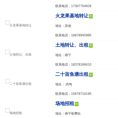
联系电话：17307704928
火龙果基地转让
图
地址：其他
联系电话：18978945995
土地转让、出租
图
地址：南宁
联系电话：18378166610
二十亩鱼塘出租
图
地址： 武鸣
联系电话：15878710195
场地招租
图
地址：南宁收费站