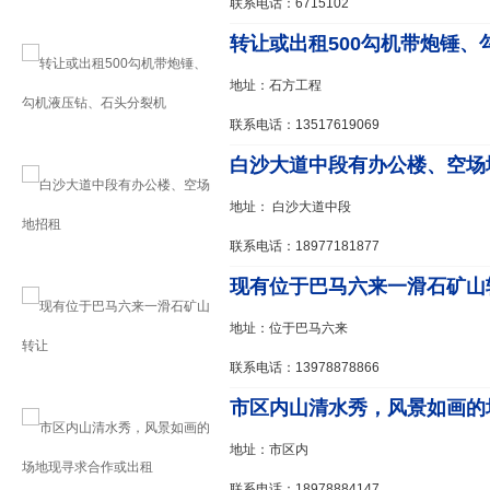
联系电话：6715102
转让或出租500勾机带炮锤、勾
地址：石方工程
联系电话：13517619069
白沙大道中段有办公楼、空场
地址： 白沙大道中段
联系电话：18977181877
现有位于巴马六来一滑石矿山
地址：位于巴马六来
联系电话：13978878866
市区内山清水秀，风景如画的场
地址：市区内
联系电话：18978884147