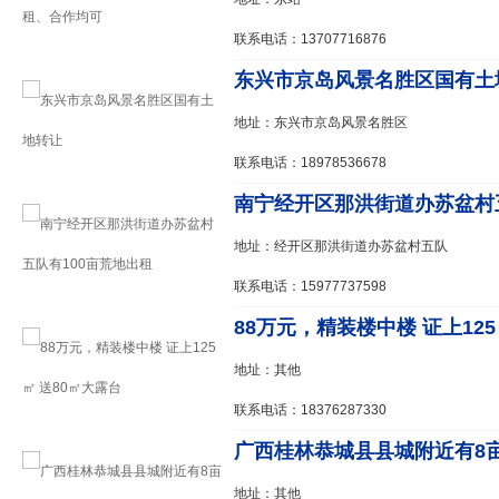
联系电话：13707716876
东兴市京岛风景名胜区国有土
地址：东兴市京岛风景名胜区
联系电话：18978536678
南宁经开区那洪街道办苏盆村五队
地址：经开区那洪街道办苏盆村五队
联系电话：15977737598
88万元，精装楼中楼 证上125㎡ 
地址：其他
联系电话：18376287330
广西桂林恭城县县城附近有8亩
地址：其他