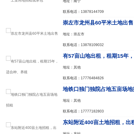
地址：南宁
联系电话：13878144709
崇左市龙州县60平米土地出售
地址：崇左市
联系电话：13878109032
有57亩山地出租，租期15年，
地址：其他
联系电话：17776484826
地铁口独门独院占地五亩场地
地址：其他
联系电话：17777182803
东站附近400亩土地招租，出
地址：东站