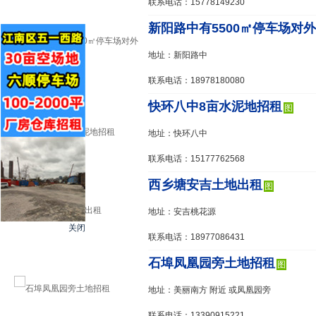
联系电话：15778149230
新阳路中有5500㎡停车场对
地址：新阳路中
联系电话：18978180080
快环八中8亩水泥地招租
图
地址：快环八中
联系电话：15177762568
西乡塘安吉土地出租
图
地址：安吉桃花源
关闭
联系电话：18977086431
石埠凤凰园旁土地招租
图
地址：美丽南方 附近 或凤凰园旁
联系电话：13390915221