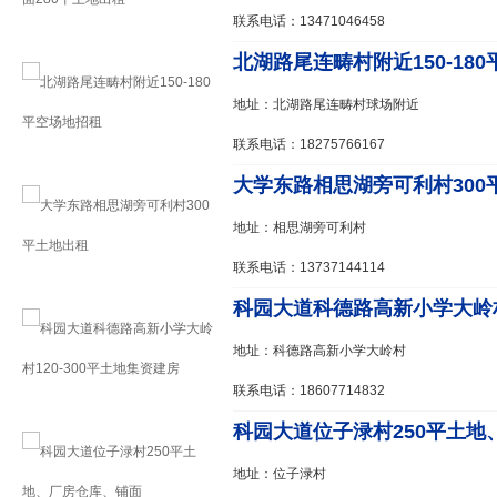
联系电话：13471046458
北湖路尾连畴村附近150-180平
地址：北湖路尾连畴村球场附近
联系电话：18275766167
大学东路相思湖旁可利村300
地址：相思湖旁可利村
联系电话：13737144114
科园大道科德路高新小学大岭村12
地址：科德路高新小学大岭村
联系电话：18607714832
科园大道位子渌村250平土地、
地址：位子渌村