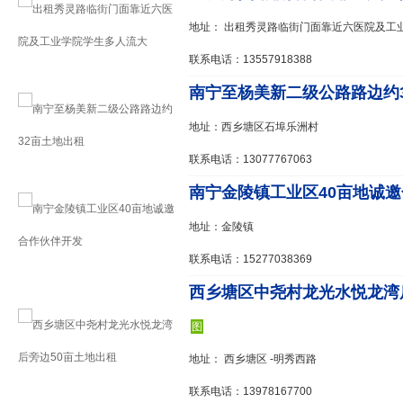
地址： 出租秀灵路临街门面靠近六医院及工
联系电话：13557918388
南宁至杨美新二级公路路边约
地址：西乡塘区石埠乐洲村
联系电话：13077767063
南宁金陵镇工业区40亩地诚
地址：金陵镇
联系电话：15277038369
西乡塘区中尧村龙光水悦龙湾后旁
图
地址： 西乡塘区 -明秀西路
联系电话：13978167700