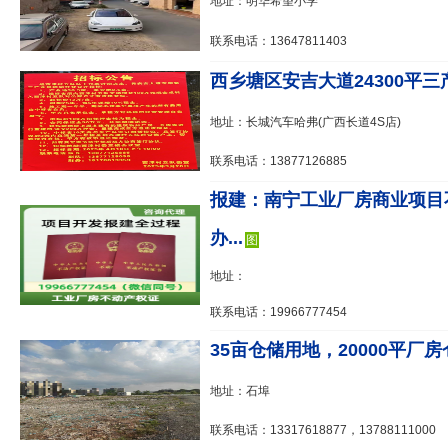
地址：明华希望小学
联系电话：13647811403
西乡塘区安吉大道24300平三产地
地址：长城汽车哈弗(广西长道4S店)
联系电话：13877126885
报建：南宁工业厂房商业项目
办...
图
地址：
联系电话：19966777454
35亩仓储用地，20000平厂房仓
地址：石埠
联系电话：13317618877，13788111000