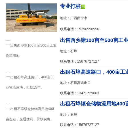
专业打桩
图
地址：广西南宁市
联系电话：15296558556
出售西乡塘100亩至500亩工
地址：石埠
联系电话：15676727127
出租石埠高速路口，400亩工业
地址：石埠高速出口
联系电话：13471729663
出租石埠镇仓储物流用地400亩
地址：石埠
联系电话：15676727127